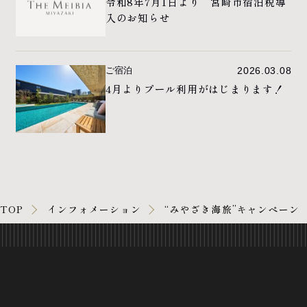
令和8年7月1日より 宮崎市宿泊税導
入のお知らせ
ご宿泊
2026.03.08
4月よりプール利用がはじまります！
TOP
インフォメーション
“みやざき海旅”キャンペーン