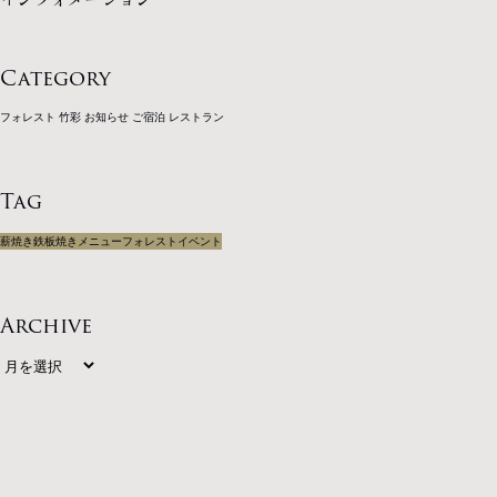
Category
フォレスト
竹彩
お知らせ
ご宿泊
レストラン
Tag
薪焼き
鉄板焼き
メニュー
フォレスト
イベント
Archive
TOP
コンセプト
宿泊
レストラン