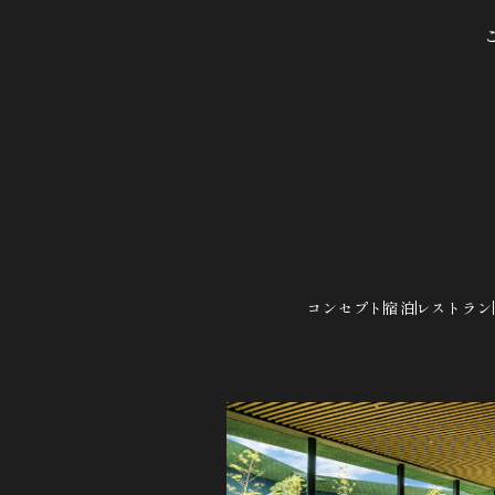
コンセプト
宿泊
レストラン