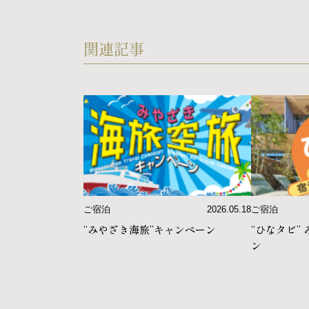
ブライダル
関連記事
宴会・パー
ご宿泊
2026.05.18
ご宿泊
“みやざき海旅”キャンペーン
“ひなタビ”
ン