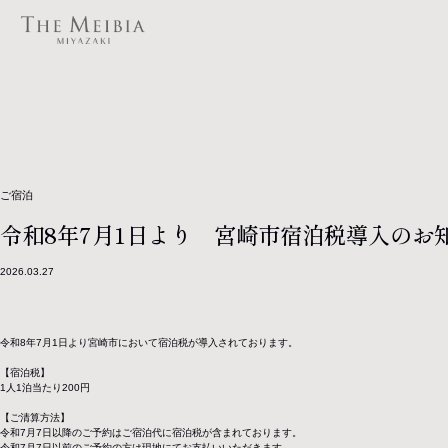
ご宿泊
令和8年7月1日より 宮崎市宿泊税導入のお
2026.03.27
令和8年7月1日より宮崎市において宿泊税が導入されております。
【宿泊税】
1人1泊当たり200円
【ご清算方法】
令和7月7日以降のご予約はご宿泊代に宿泊税が含まれております。
令和7月7日以前のご予約の方は現地にてお支払いいただきます。