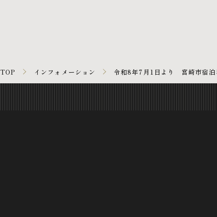
TOP
インフォメーション
令和8年7月1日より 宮崎市宿