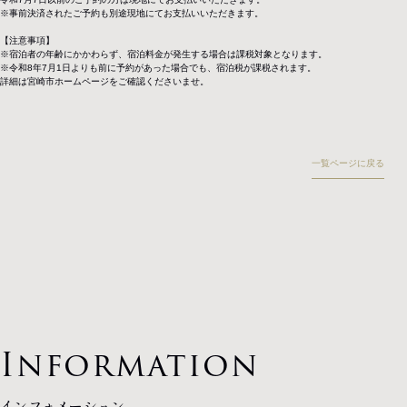
※事前決済されたご予約も別途現地にてお支払いいただきます。
【注意事項】
※宿泊者の年齢にかかわらず、宿泊料金が発生する場合は課税対象となります。
※令和8年7月1日よりも前に予約があった場合でも、宿泊税が課税されます。
詳細は
宮崎市ホームページ
をご確認くださいませ。
一覧ページに戻る
インフォメーション