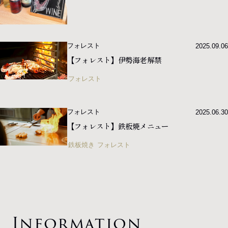
オンラインショップ
フォレスト
2025.09.06
【フォレスト】伊勢海老解禁
ご予約・お問い合わせ
フォレスト
TEL.
0985-73-8888
フォレスト
2025.06.30
お電話受付時間 10:00〜20:00
【フォレスト】鉄板焼メニュー
鉄板焼き
フォレスト
ご予約はこちら