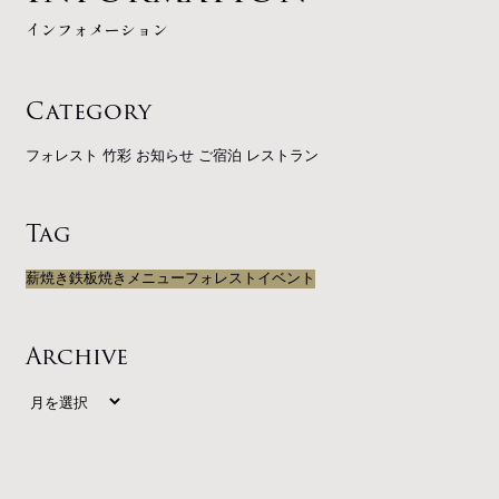
インフォメーション
Category
プライバシーポリシー
フォレスト
竹彩
お知らせ
ご宿泊
レストラン
Tag
薪焼き
鉄板焼き
メニュー
フォレスト
イベント
Archive